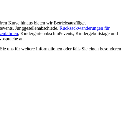
ären Kurse hinaus bieten wir Betriebsausflüge,
events, Junggesellenabschiede,
Rucksackwanderungen für
senfahrten
, Kindergartenabschlußevents, Kindergeburtstage und
Absprache an.
 Sie uns für weitere Informationen oder falls Sie einen besonderen