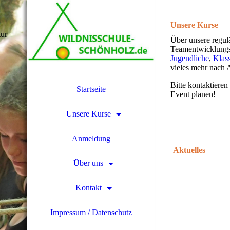
Unsere Kurse
tur
Über unsere regul
Teamentwicklungs
Jugendliche
,
Klas
vieles mehr nach 
Bitte kontaktieren
Startseite
Event planen!
Unsere Kurse
Anmeldung
Aktuelles
Über uns
Kontakt
Impressum / Datenschutz