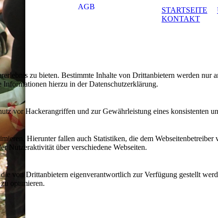
AGB
STARTSEITE
KONTAKT
lebnis zu bieten. Bestimmte Inhalte von Drittanbietern werden nur ang
e Informationen hierzu in der Datenschutzerklärung.
utz vor Hackerangriffen und zur Gewährleistung eines konsistenten un
ieren. Hierunter fallen auch Statistiken, die dem Webseitenbetreiber v
r Nutzeraktivität über verschiedene Webseiten.
 die von Drittanbietern eigenverantwortlich zur Verfügung gestellt wer
 zu optimieren.